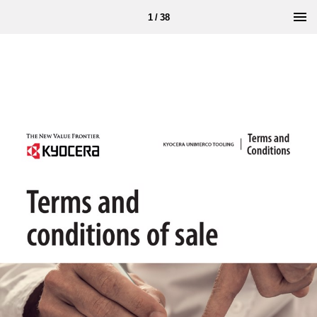
1 / 38