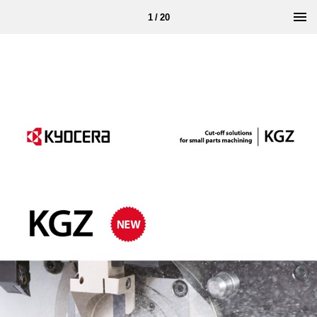
1 / 20