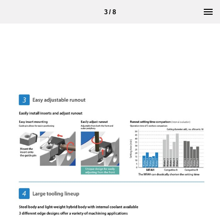
3 / 8