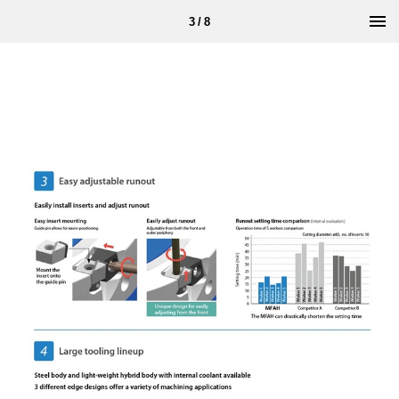
3 / 8