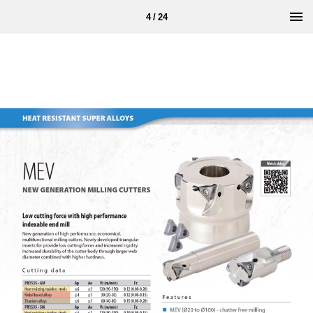
4 / 24